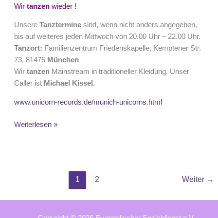
Wir
tanzen
wieder !
Unsere
Tanztermine
sind, wenn nicht anders angegeben,
bis auf weiteres jeden Mittwoch von 20.00 Uhr – 22.00 Uhr.
Tanzort:
Familienzentrum Friedenskapelle, Kemptener Str.
73, 81475
München
Wir
tanzen
Mainstream in traditioneller Kleidung. Unser
Caller ist
Michael Kissel.
www.unicorn-records.de/munich-unicorns.html
Weiterlesen »
1
2
Weiter
→
Copyright © 2026 Evangelischer Sozialdienst e.V.