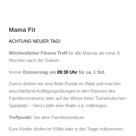
Mama
Fit
Mama Fit
ACHTUNG NEUER TAG!
Wöchentlicher Fitness Treff
für alle Mamas ab mind. 8
Wochen nach der Geburt.
Immer
Donnerstag um
09:30 Uhr
für ca. 1 Std.
Zuerst drehen wir eine flotte Runde im Wald und machen
anschließend Kräftigungsübungen in den Räumen des
Familienzentrums oder auf der Wiese beim Tunnelrutschen-
Spielplatz – hierzu bitte eine Matte o.ä. mitbringen.
Treffpunkt:
Vor dem Familienzentrum
Eure Kinder dürfen im KiWa oder in der Trage mitkommen.