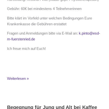
Gebühr: 60€ bei mindestens 4 Teilnehmerinnen
Bitte klärt im Vorfeld unter welchen Bedingungen Eure
Krankenkasse die Gebühren erstattet
Fragen und Anmeldungen bitte via E-Mail an:
k.pinto@esd-
m-fuerstenried.de
Ich freue mich auf Euch!
Weiterlesen »
Begegnung
für
Begegnung für Jung und Alt bei Kaffee