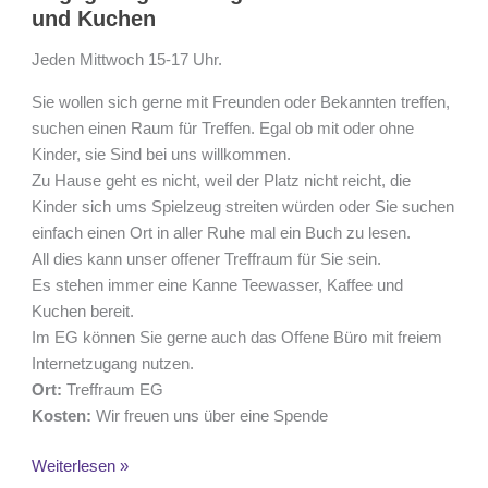
Jung
und Kuchen
und
Alt
Jeden Mittwoch 15-17 Uhr.
bei
Sie wollen sich gerne mit Freunden oder Bekannten treffen,
Kaffee
suchen einen Raum für Treffen. Egal ob mit oder ohne
und
Kinder, sie Sind bei uns willkommen.
Kuchen
Zu Hause geht es nicht, weil der Platz nicht reicht, die
Kinder sich ums Spielzeug streiten würden oder Sie suchen
einfach einen Ort in aller Ruhe mal ein Buch zu lesen.
All dies kann unser offener Treffraum für Sie sein.
Es stehen immer eine Kanne Teewasser, Kaffee und
Kuchen bereit.
Im EG können Sie gerne auch das Offene Büro mit freiem
Internetzugang nutzen.
Ort:
Treffraum EG
Kosten:
Wir freuen uns über eine Spende
Weiterlesen »