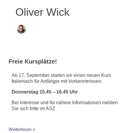
Oliver Wick
Freie
Kursplätze!
Freie Kursplätze!
Ab 17. September starten wir einen neuen Kurs
Italienisch
für Anfänger mit Vorkenntnissen:
Donnerstag 15.45 – 16.45 Uhr
Bei Interesse und für nähere Informationen melden
Sie sich bitte im ASZ
Weiterlesen »