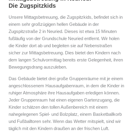
Neuried:
Die Zugspitzkids
Die
Zugspitzkids
Unsere Mittagsbetreuung, die Zugspitzkids, befindet sich in
einem sehr großzügigen hellen Gebäude in der
Zugspitzstraße 2 in Neuried. Dieses ist etwa 15 Minuten
fußläufig von der Grundschule Neuried entfernt. Wir holen
die Kinder dort ab und begleiten sie auf Nebenstraßen
sicher zur Mittagsbetreuung. Dies bietet den Kindern nach
dem langen Schulvormittag bereits erste Gelegenheit, ihren
Bewegungsdrang auszuleben.
Das Gebäude bietet drei große Gruppenräume mit je einem
angeschlossenem Hausaufgabenraum, in dem die Kinder in
ruhiger Atmosphäre ihre Hausaufgaben erledigen können.
Jeder Gruppenraum hat einen eigenen Gartenzugang, die
Kinder schätzen den tollen Außenbereich mit einem
nahegelegenen Spiel- und Bolzplatz, einem Basketballkorb
und Fußballtoren sehr. Wenn das Wetter mitspielt, sind wir
täglich mit den Kindern draußen an der frischen Luft.