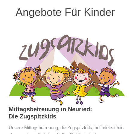
Angebote Für Kinder
Mittagsbetreuung
in
Neuried:
Die
Zugspitzkids
Mittagsbetreuung in Neuried:
Die Zugspitzkids
Unsere Mittagsbetreuung, die Zugspitzkids, befindet sich in