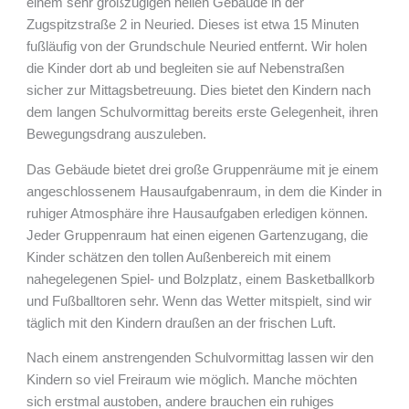
einem sehr großzügigen hellen Gebäude in der
Zugspitzstraße 2 in Neuried. Dieses ist etwa 15 Minuten
fußläufig von der Grundschule Neuried entfernt. Wir holen
die Kinder dort ab und begleiten sie auf Nebenstraßen
sicher zur Mittagsbetreuung. Dies bietet den Kindern nach
dem langen Schulvormittag bereits erste Gelegenheit, ihren
Bewegungsdrang auszuleben.
Das Gebäude bietet drei große Gruppenräume mit je einem
angeschlossenem Hausaufgabenraum, in dem die Kinder in
ruhiger Atmosphäre ihre Hausaufgaben erledigen können.
Jeder Gruppenraum hat einen eigenen Gartenzugang, die
Kinder schätzen den tollen Außenbereich mit einem
nahegelegenen Spiel- und Bolzplatz, einem Basketballkorb
und Fußballtoren sehr. Wenn das Wetter mitspielt, sind wir
täglich mit den Kindern draußen an der frischen Luft.
Nach einem anstrengenden Schulvormittag lassen wir den
Kindern so viel Freiraum wie möglich. Manche möchten
sich erstmal austoben, andere brauchen ein ruhiges