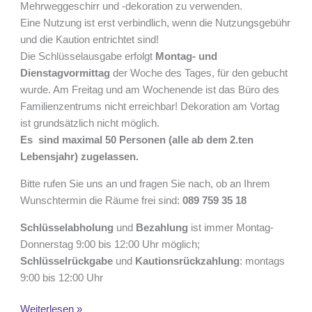
Mehrweggeschirr und -dekoration zu verwenden.
Eine Nutzung ist erst verbindlich, wenn die Nutzungsgebühr
und die Kaution entrichtet sind!
Die Schlüsselausgabe erfolgt
Montag- und
Dienstagvormittag
der Woche des Tages, für den gebucht
wurde. Am Freitag und am Wochenende ist das Büro des
Familienzentrums nicht erreichbar! Dekoration am Vortag
ist grundsätzlich nicht möglich.
Es sind maximal 50 Personen (alle ab dem 2.ten
Lebensjahr) zugelassen.
Bitte rufen Sie uns an und fragen Sie nach, ob an Ihrem
Wunschtermin die Räume frei sind:
089 759 35 18
Schlüsselabholung
und
Bezahlung
ist immer Montag-
Donnerstag 9:00 bis 12:00 Uhr möglich;
Schlüsselrückgabe
und
Kautionsrückzahlung
: montags
9:00 bis 12:00 Uhr
Weiterlesen »