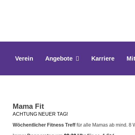
Zum
springen
Inhalt
springen
Verein
Angebote
Karriere
Mi
Mama Fit
ACHTUNG NEUER TAG!
Wöchentlicher Fitness Treff
für alle Mamas ab mind. 8 