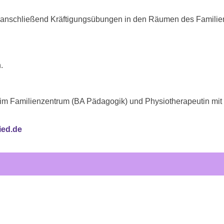
n anschließend Kräftigungsübungen in den Räumen des Familie
.
ung im Familienzentrum (BA Pädagogik) und Physiotherapeutin m
ied.de