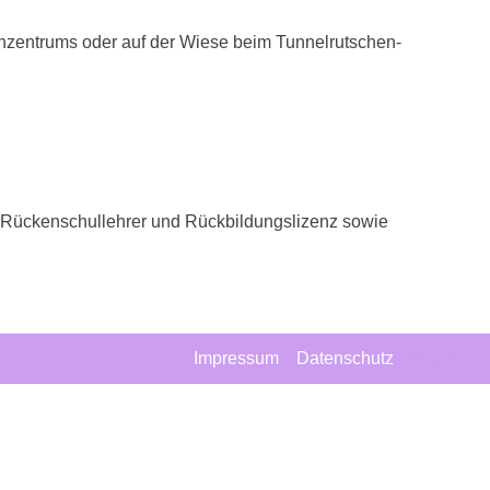
nzentrums oder auf der Wiese beim Tunnelrutschen-
it Rückenschullehrer und Rückbildungslizenz sowie
Impressum
Datenschutz
Intern