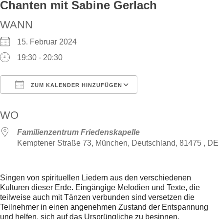
Chanten mit Sabine Gerlach
WANN
15. Februar 2024
19:30 - 20:30
ZUM KALENDER HINZUFÜGEN
ICS herunterladen
Google Kalender
WO
Familienzentrum Friedenskapelle
Kemptener Straße 73, München, Deutschland, 81475 , DE
Singen von spirituellen Liedern aus den verschiedenen
Kulturen dieser Erde. Eingängige Melodien und Texte, die
teilweise auch mit Tänzen verbunden sind versetzen die
Teilnehmer in einen angenehmen Zustand der Entspannung
und helfen, sich auf das Ursprüngliche zu besinnen.