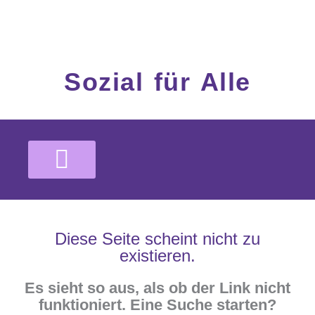
Inhalt
Zum
springen
Inhalt
springen
Sozial für Alle
Diese Seite scheint nicht zu
existieren.
Es sieht so aus, als ob der Link nicht
funktioniert. Eine Suche starten?