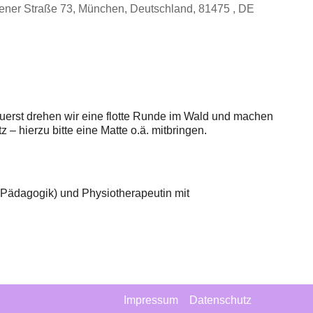
ner Straße 73, München, Deutschland, 81475 , DE
iCalendar
Office 365
Zuerst drehen wir eine flotte Runde im Wald und machen
 hierzu bitte eine Matte o.ä. mitbringen.
A Pädagogik) und Physiotherapeutin mit
Impressum
Datenschutz
Intern