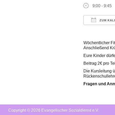
9:00 - 9:45
ZUM KAL
ICS herunt
Wöchentlicher Fi
Anschließend Kräf
Eure Kinder dürf
Beitrag 2€ pro T
Die Kursleitung ü
Rückenschullehre
Fragen und Anm
Copyright © 2026 Evangelischer Sozialdienst e.V.