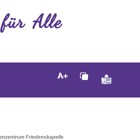
 für Alle
ienzentrum Friedenskapelle