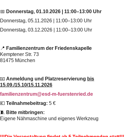
📅
Donnerstag, 01.10.2026 | 11:00–13:00 Uhr
Donnerstag, 05.11.2026 | 11:00–13:00 Uhr
Donnerstag, 03.12.2026 | 11:00–13:00 Uhr
📍
Familienzentrum der Friedenskapelle
Kemptener Str. 73
81475 München
📧
Anmeldung und Platzreservierung
bis
15.09./15.10/15.11.2026
familienzentrum@esd-m-fuerstenried.de
💶
Teilnahmebeitrag:
5 €
🧵
Bitte mitbringen:
Eigene Nähmaschine und eigenes Werkzeug
!!!Die Veranstaltung findet ab 5 Teilnehmenden statt!!!