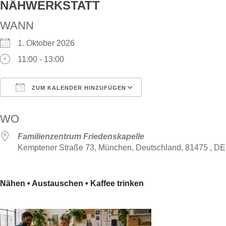
NÄHWERKSTATT
WANN
1. Oktober 2026
11:00 - 13:00
ZUM KALENDER HINZUFÜGEN
ICS herunterladen
Google Kalender
WO
Familienzentrum Friedenskapelle
Kemptener Straße 73, München, Deutschland, 81475 , DE
Nähen • Austauschen • Kaffee trinken