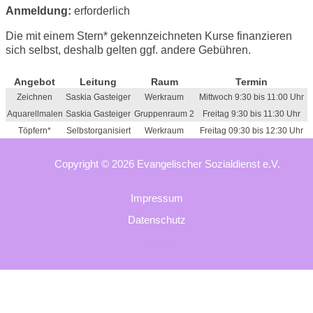
Anmeldung:
erforderlich
Die mit einem Stern* gekennzeichneten Kurse finanzieren
sich selbst, deshalb gelten ggf. andere Gebühren.
Angebot
Leitung
Raum
Termin
Zeichnen
Saskia Gasteiger
Werkraum
Mittwoch 9:30 bis 11:00 Uhr
Aquarellmalen
Saskia Gasteiger
Gruppenraum 2
Freitag 9:30 bis 11:30 Uhr
Töpfern*
Selbstorganisiert
Werkraum
Freitag 09:30 bis 12:30 Uhr
Copyright © 2026 Evangelischer Sozialdienst e.V.
Impressum
Datenschutz
Intern