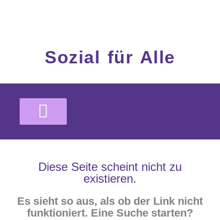
Inhalt
Zum
springen
Inhalt
springen
Sozial für Alle
Diese Seite scheint nicht zu
existieren.
Es sieht so aus, als ob der Link nicht
funktioniert. Eine Suche starten?