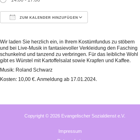
ZUM KALENDER HINZUFÜGEN
ICS herunterladen
Google Kalender
Wir laden Sie herzlich ein, in Ihrem Kostümfundus zu stöbern
und bei Live-Musik in fantasievoller Verkleidung den Fasching
schunkelnd und tanzend zu verbringen. Für das leibliche Wohl
gibt es Würstel mit Kartoffelsalat sowie Krapfen und Kaffee.
Musik: Roland Schwarz
Kosten: 10,00 €. Anmeldung ab 17.01.2024.
Copyright © 2026 Evangelischer Sozialdienst e.V.
Impressum