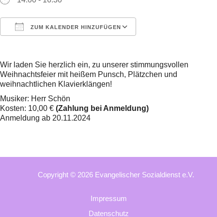
ZUM KALENDER HINZUFÜGEN
ICS herunterladen
Google Kalender
Wir laden Sie herzlich ein, zu unserer stimmungsvollen
Weihnachtsfeier mit heißem Punsch, Plätzchen und
weihnachtlichen Klavierklängen!
Musiker: Herr Schön
Kosten: 10,00 €
(Zahlung bei Anmeldung)
Anmeldung ab 20.11.2024
Copyright © 2026 Evangelischer Sozialdienst e.V.
Impressum
Datenschutz