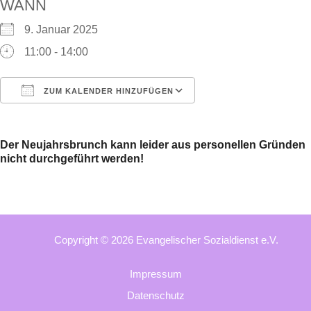
WANN
9. Januar 2025
11:00 - 14:00
ZUM KALENDER HINZUFÜGEN
ICS herunterladen
Google Kalender
Der Neujahrsbrunch kann leider aus personellen Gründen
nicht durchgeführt werden!
Copyright © 2026 Evangelischer Sozialdienst e.V.
Impressum
Datenschutz