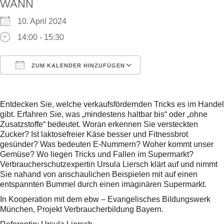
WANN
10. April 2024
14:00 - 15:30
ZUM KALENDER HINZUFÜGEN
ICS herunterladen
Google Kalender
Entdecken Sie, welche verkaufsfördernden Tricks es im Handel
gibt. Erfahren Sie, was „mindestens haltbar bis“ oder „ohne
Zusatzstoffe“ bedeutet. Woran erkennen Sie versteckten
Zucker? Ist laktosefreier Käse besser und Fitnessbrot
gesünder? Was bedeuten E-Nummern? Woher kommt unser
Gemüse? Wo liegen Tricks und Fallen im Supermarkt?
Verbraucherschutzexpertin Ursula Liersch klärt auf und nimmt
Sie nahand von anschaulichen Beispielen mit auf einen
entspannten Bummel durch einen imaginären Supermarkt.
In Kooperation mit dem ebw – Evangelisches Bildungswerk
München, Projekt Verbraucherbildung Bayern.