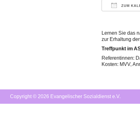
ZUM KAL
ICS herunt
Lernen Sie das n
zur Erhaltung der
Treffpunkt im A
Referentinnen: Da
Kosten: MVV, An
Copyright © 2026 Evangelischer Sozialdienst e.V.