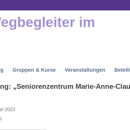
Wegbegleiter im
ng
Gruppen & Kurse
Veranstaltungen
Beteil
ung: „Seniorenzentrum Marie-Anne-Cla
ber 2023
0