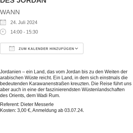
DES JORDAN“
WANN
24. Juli 2024
14:00 - 15:30
ZUM KALENDER HINZUFÜGEN
ICS herunterladen
Google Kalender
Jordanien – ein Land, das vom Jordan bis zu den Weiten der
arabischen Wüste reicht. Ein Land, in dem sich einstmals die
bedeutenden Karawanenstraßen kreuzten. Die Reise führt uns
aber auch in eine der faszinierendsten Wüstenlandschaften
des Orients, dem Wadi Rum.
Referent: Dieter Messerle
Kosten: 3,00 €, Anmeldung ab 03.07.24.